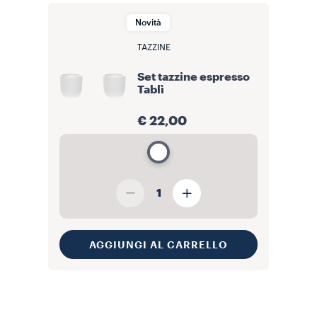
Novità
TAZZINE
Set tazzine espresso
Tablì
€ 22,00
1
AGGIUNGI AL CARRELLO