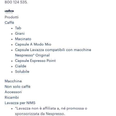
800 124 535.
Prodotti
Caffè
Tab
Grani
Macinato
Capsule A Modo Mio
Capsule Lavazza compatibili con macchine
Nespresso* Original
Capsule Espresso Point
Cialde
Solubile
Macchine
Non solo caffè
Accessori
Ricambi
Lavazza per NIMS
*Lavazza non è affiliata a, né promossa o
sponsorizzata da Nespresso.