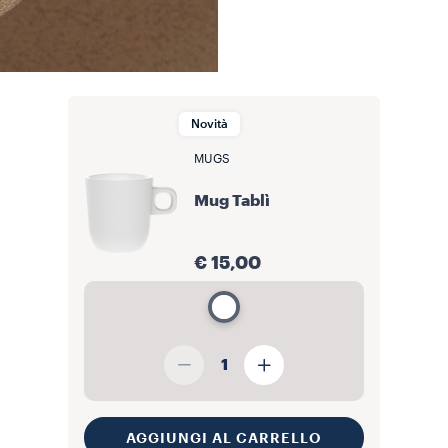
Novità
MUGS
Mug Tablì
€ 15,00
1
AGGIUNGI AL CARRELLO