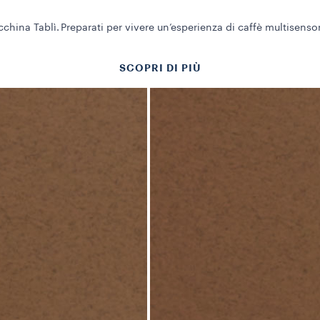
china Tablì. Preparati per vivere un’esperienza di caffè multisensor
SCOPRI DI PIÙ