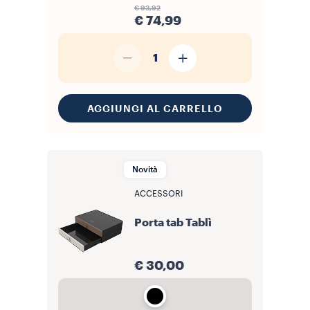
€ 93,92
€ 74,99
1
AGGIUNGI AL CARRELLO
Novità
ACCESSORI
Porta tab Tablì
€ 30,00