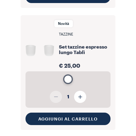
Novità
TAZZINE
Set tazzine espresso
lungo Tablì
€ 25,00
1
AGGIUNGI AL CARRELLO