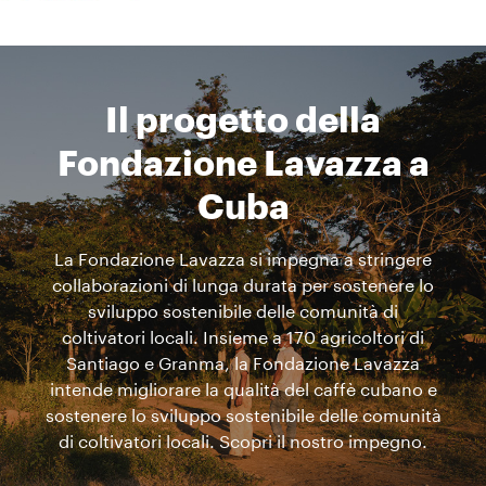
Il progetto della
Fondazione Lavazza a
Cuba
La Fondazione Lavazza si impegna a stringere
collaborazioni di lunga durata per sostenere lo
sviluppo sostenibile delle comunità di
coltivatori locali. Insieme a 170 agricoltori di
Santiago e Granma, la Fondazione Lavazza
intende migliorare la qualità del caffè cubano e
sostenere lo sviluppo sostenibile delle comunità
di coltivatori locali. Scopri il nostro impegno.