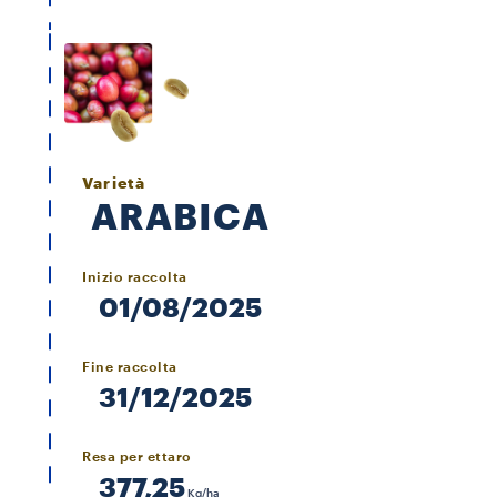
Varietà
ARABICA
Inizio raccolta
01/08/2025
Fine raccolta
31/12/2025
Resa per ettaro
377,25
Kg/ha