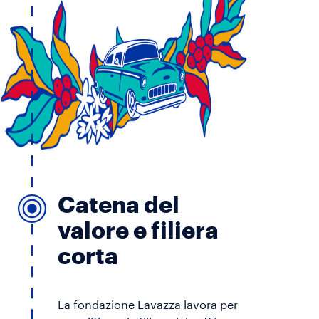
Catena del
valore e filiera
corta
La fondazione Lavazza lavora per