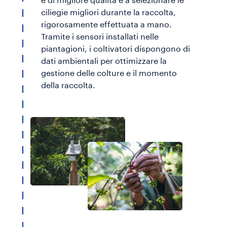
e di migliore qualità e a selezionare le
ciliegie migliori durante la raccolta,
rigorosamente effettuata a mano.
Tramite i sensori installati nelle
piantagioni, i coltivatori dispongono di
dati ambientali per ottimizzare la
gestione delle colture e il momento
della raccolta.