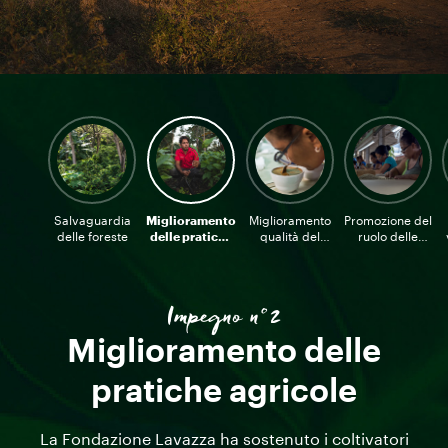
Salvaguardia
Miglioramento
Miglioramento
Promozione del
delle foreste
delle pratiche
qualità del
ruolo delle
agricole
caffè
donne e dei
giovani
Impegno n°2
Miglioramento delle
pratiche agricole
La Fondazione Lavazza ha sostenuto i coltivatori