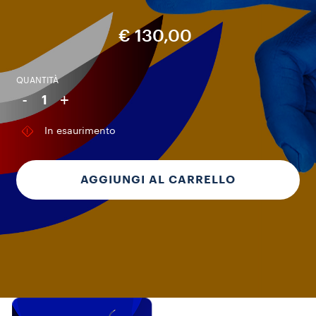
€ 130,00
QUANTITÀ
-
+
1
In esaurimento
AGGIUNGI AL CARRELLO