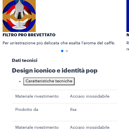
FILTRO PRO BREVETTATO
N
Per un’estrazione più delicata che esalta l’aroma del caffè.
R
r
Dati tecnici
Design iconico e identità pop
Caratteristiche tecniche
Materiale rivestimento
Acciaio inossidabile
Prodotto da
Ilsa
Materiale rivestimento
Acciaio inossidabile