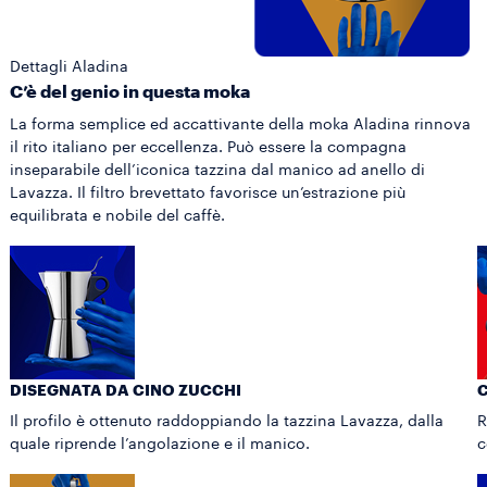
Dettagli Aladina
C’è del genio in questa moka
La forma semplice ed accattivante della moka Aladina rinnova
il rito italiano per eccellenza. Può essere la compagna
inseparabile dell’iconica tazzina dal manico ad anello di
Lavazza. Il filtro brevettato favorisce un’estrazione più
equilibrata e nobile del caffè.
DISEGNATA DA CINO ZUCCHI
C
Il profilo è ottenuto raddoppiando la tazzina Lavazza, dalla
R
quale riprende l’angolazione e il manico.
c