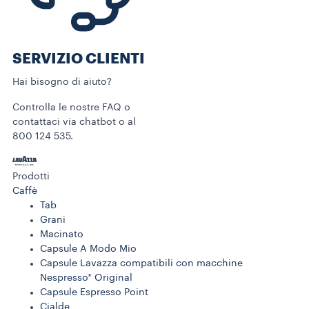
SERVIZIO CLIENTI​
Hai bisogno di aiuto?​
Controlla le nostre FAQ o
contattaci via chatbot o al
800 124 535.
Prodotti
Caffè
Tab
Grani
Macinato
Capsule A Modo Mio
Capsule Lavazza compatibili con macchine
Nespresso* Original
Capsule Espresso Point
Cialde