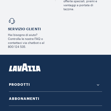
offerte speciali, premi e
vantaggi a portata di
tazzina.
SERVIZIO CLIENTI​
Hai bisogno di aiuto?​
Controlla le nostre FAQ o
contattaci via chatbot o al
800 124 535.
PRODOTTI
ABBONAMENTI