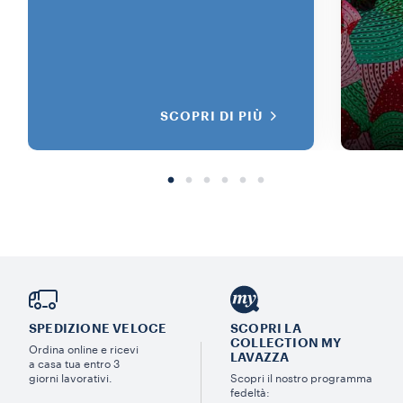
SCOPRI DI PIÙ
SPEDIZIONE VELOCE
SCOPRI LA
COLLECTION MY
Ordina online e ricevi
LAVAZZA
a casa tua entro 3
giorni lavorativi.
Scopri il nostro programma
fedeltà: