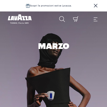
Scopri le promozioni estive Lavazza.
MARZO