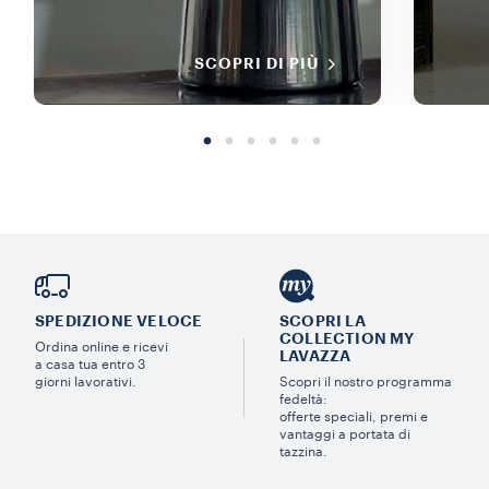
SCOPRI DI PIÙ
SPEDIZIONE VELOCE
SCOPRI LA
COLLECTION MY
Ordina online e ricevi
LAVAZZA
a casa tua entro 3
giorni lavorativi.
Scopri il nostro programma
fedeltà:
offerte speciali, premi e
vantaggi a portata di
tazzina.