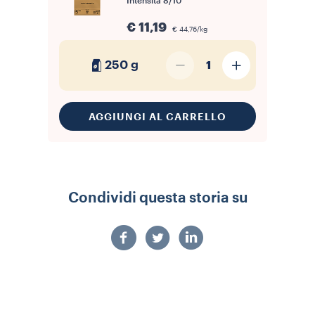
Intensità
8/10
€ 11,19
€ 44,76/kg
250 g
1
AGGIUNGI AL CARRELLO
Condividi questa storia su