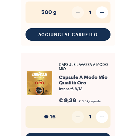
500 g
1
AGGIUNGI AL CARRELLO
CAPSULE LAVAZZA A MODO
MIO
Capsule A Modo Mio
Qualità Oro
Intensità
8/13
€ 9,39
€ 0,59/capsula
16
1