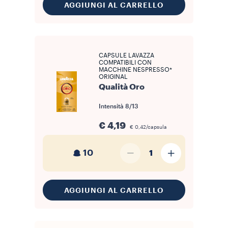
AGGIUNGI AL CARRELLO
CAPSULE LAVAZZA
COMPATIBILI CON
MACCHINE NESPRESSO*
ORIGINAL
Qualità Oro
Intensità
8/13
€ 4,19
€ 0,42/capsula
10
1
AGGIUNGI AL CARRELLO