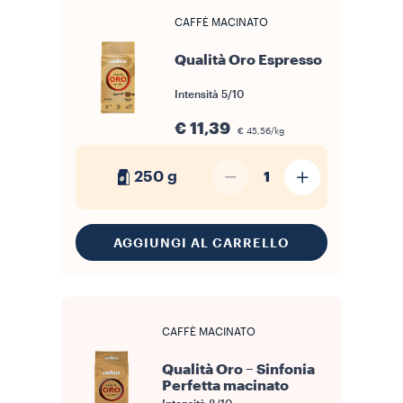
CAFFÈ MACINATO
Qualità Oro Espresso
Intensità
5/10
€ 11,39
€ 45,56/kg
250 g
1
AGGIUNGI AL CARRELLO
CAFFÈ MACINATO
Qualità Oro – Sinfonia
Perfetta macinato