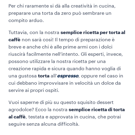
Per chi raramente si dà alla creatività in cucina,
preparare una torta da zero può sembrare un
compito arduo.
Tuttavia, con la nostra
semplice ricetta per torta al
caffè
non sarà così! Il tempo di preparazione è
breve e anche chi è alle prime armi con i dolci
riuscirà facilmente nell’intento. Gli esperti, invece,
possono utilizzare la nostra ricetta per una
creazione rapida e sicura quando hanno voglia di
una gustosa
torta
all’
espresso
, oppure nel caso in
cui debbano improvvisare in velocità un dolce da
servire ai propri ospiti.
Vuoi saperne di più su questo squisito dessert
agrodolce? Ecco la nostra
semplice ricetta di torta
al caffè
, testata e approvata in cucina, che potrai
seguire senza alcuna difficoltà.