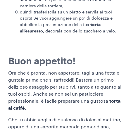
sfornata per un po’ di minuti prima di aprire la
cerniera della tortiera,
quindi trasferiscila su un piatto e servila ai tuoi
ospiti! Se vuoi aggiungere un po’ di dolcezza e
torta
abbellire la presentazione della tua
all’espresso
, decorala con dello zucchero a velo.
Buon appetito!
Ora che è pronta, non aspettare: taglia una fetta e
gustala prima che si raffreddi! Basterà un primo
delizioso assaggio per stupirvi, tanto a te quanto ai
tuoi ospiti. Anche se non sei un pasticciere
professionale, è facile preparare una gustosa
torta
al caffè
.
Che tu abbia voglia di qualcosa di dolce al mattino,
oppure di una saporita merenda pomeridiana,