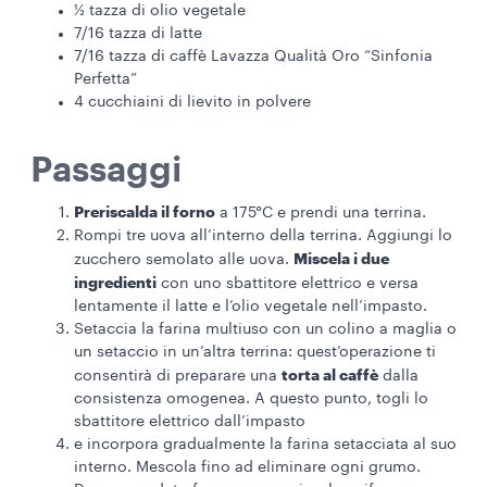
½ tazza di olio vegetale
7/16 tazza di latte
7/16 tazza di caffè Lavazza Qualità Oro “Sinfonia
Perfetta”
4 cucchiaini di lievito in polvere
Passaggi
Preriscalda il forno
a 175°C e prendi una terrina.
Rompi tre uova all’interno della terrina. Aggiungi lo
Miscela i due
zucchero semolato alle uova.
ingredienti
con uno sbattitore elettrico e versa
lentamente il latte e l’olio vegetale nell’impasto.
Setaccia la farina multiuso con un colino a maglia o
un setaccio in un’altra terrina: quest’operazione ti
torta al caffè
consentirà di preparare una
dalla
consistenza omogenea. A questo punto, togli lo
sbattitore elettrico dall’impasto
e incorpora gradualmente la farina setacciata al suo
interno. Mescola fino ad eliminare ogni grumo.