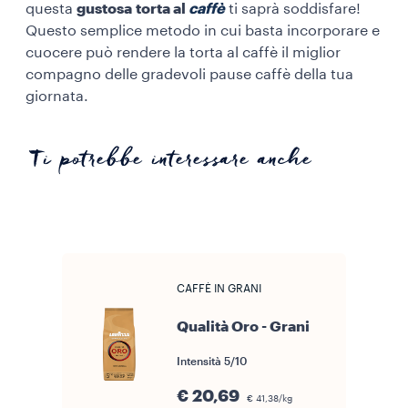
questa
gustosa
torta al
caffè
ti saprà soddisfare!
Questo semplice metodo in cui basta incorporare e
cuocere può rendere la torta al caffè il miglior
compagno delle gradevoli pause caffè della tua
giornata.
Ti potrebbe interessare anche
CAFFÈ IN GRANI
Qualità Oro - Grani
Intensità
5/10
€ 20,69
€ 41,38/kg