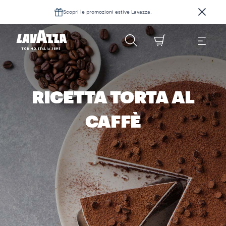
Scopri le promozioni estive Lavazza.
RICETTA TORTA AL
CAFFÈ