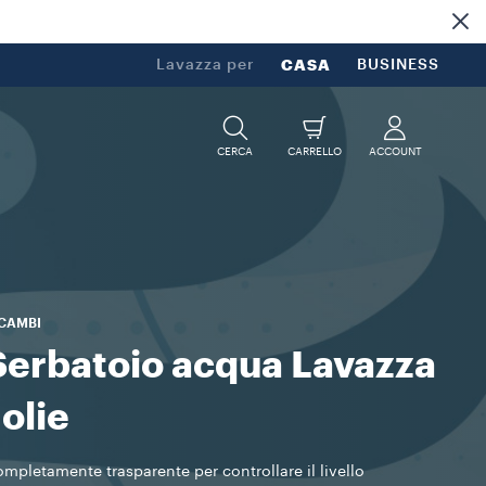
Lavazza per
CASA
BUSINESS
CERCA
CARRELLO
ACCOUNT
ICAMBI
Serbatoio acqua Lavazza
Jolie
mpletamente trasparente per controllare il livello