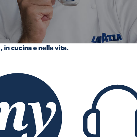
 in cucina e nella vita.