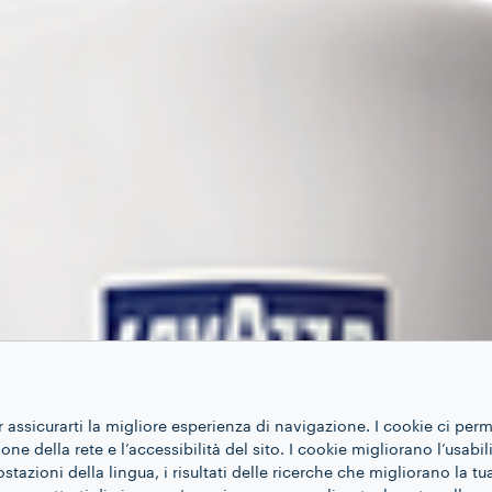
r assicurarti la migliore esperienza di navigazione. I cookie ci per
ne della rete e l’accessibilità del sito. I cookie migliorano l’usabil
azioni della lingua, i risultati delle ricerche che migliorano la t