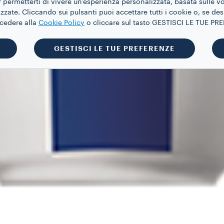
 permetterti di vivere un’esperienza personalizzata, basata sulle v
zate. Cliccando sui pulsanti puoi accettare tutti i cookie o, se des
ccedere alla
Cookie Policy
o cliccare sul tasto GESTISCI LE TUE P
GESTISCI LE TUE PREFERENZE