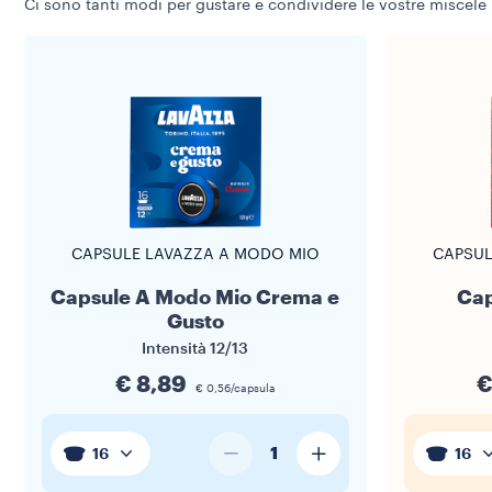
Ci sono tanti modi per gustare e condividere le vostre miscele 
CAPSULE LAVAZZA A MODO MIO
CAPSUL
Capsule A Modo Mio Crema e
Cap
Gusto
Intensità
12/13
€ 8,89
€
€ 0,56/capsula
1
16
16