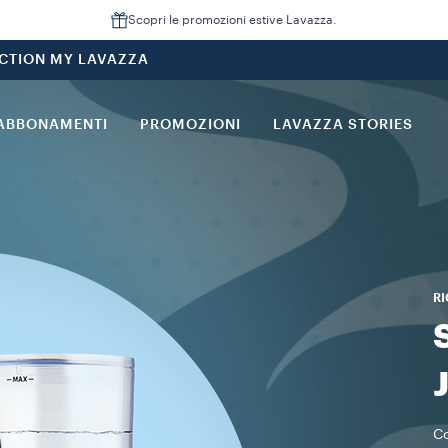
Scopri le promozioni estive Lavazza.
CTION MY LAVAZZA
ABBONAMENTI
PROMOZIONI
LAVAZZA STORIES
R
Co