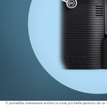
Ti potrebbe interessare anche
Le cose più belle partono da un 