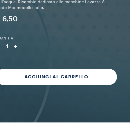
ll'acqua. Ricambio dedicato alle macchine Lavazza A
do Mio modello Jolie.
 6,50
ANTITÀ
-
+
1
AGGIUNGI AL CARRELLO