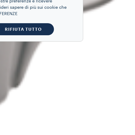
ostre preferenze e ricevere
ideri sapere di più sui cookie che
REFERENZE
RIFIUTA TUTTO