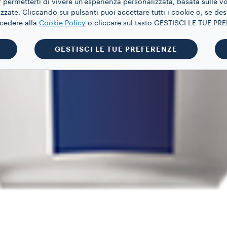
 permetterti di vivere un’esperienza personalizzata, basata sulle v
zate. Cliccando sui pulsanti puoi accettare tutti i cookie o, se des
ccedere alla
Cookie Policy
o cliccare sul tasto GESTISCI LE TUE P
GESTISCI LE TUE PREFERENZE