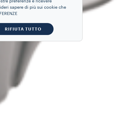
ostre preferenze e ricevere
ideri sapere di più sui cookie che
REFERENZE
RIFIUTA TUTTO