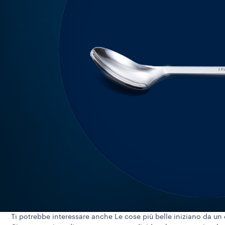
Ti potrebbe interessare anche
Le cose più belle iniziano da un