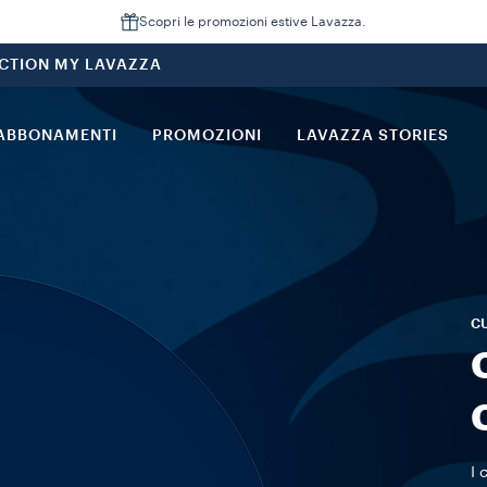
Scopri le promozioni estive Lavazza.
CTION MY LAVAZZA
ABBONAMENTI
PROMOZIONI
LAVAZZA STORIES
CU
I 