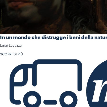
In un mondo che distrugge i beni della natura
Luigi Lavazza
SCOPRI DI PIÙ