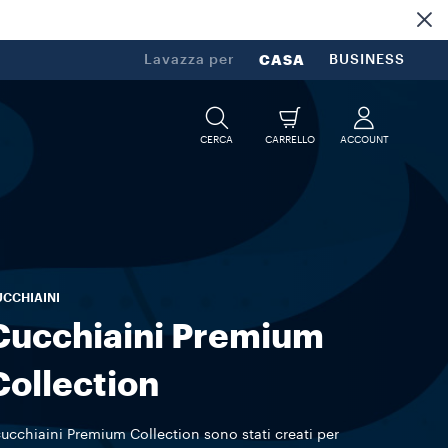
Lavazza per
CASA
BUSINESS
CERCA
CARRELLO
ACCOUNT
CCHIAINI
Cucchiaini Premium
Collection
cucchiaini Premium Collection sono stati creati per