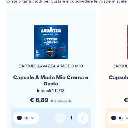
Ci sono tanti modi per gustare e condividere le vostre miscele 
CAPSULE LAVAZZA A MODO MIO
CAPSUL
Capsule A Modo Mio Crema e
Capsul
Gusto
Intensità
12/13
€ 8,89
€
€ 0,56/capsula
1
16
16