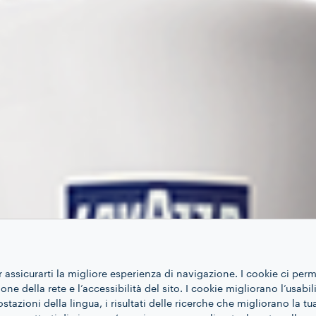
r assicurarti la migliore esperienza di navigazione. I cookie ci per
ne della rete e l’accessibilità del sito. I cookie migliorano l’usabil
azioni della lingua, i risultati delle ricerche che migliorano la t