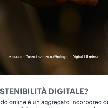
A cura del Team Lavazza e Wholegrain Digital
5 minuti
STENIBILITÀ DIGITALE?
ndo online è un aggregato incorporeo di d