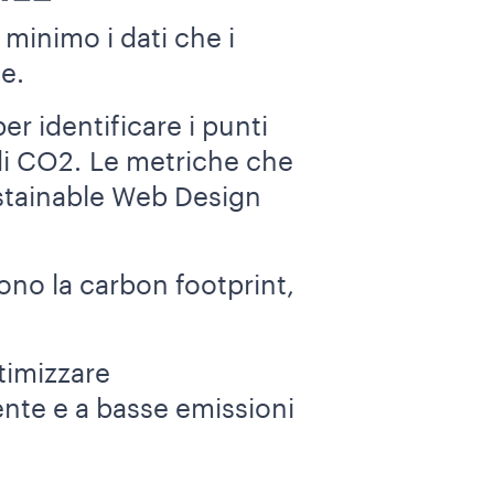
 minimo i dati che i
e.
er identificare i punti
 di CO2. Le metriche che
stainable Web Design
cono la carbon footprint,
timizzare
ente e a basse emissioni