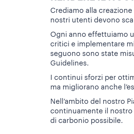
Crediamo alla creazione d
nostri utenti devono sca
Ogni anno effettuiamo una
critici e implementare mi
seguono sono state misu
Guidelines.
I continui sforzi per ott
ma migliorano anche l’es
Nell’ambito del nostro Pi
continuamente il nostro 
di carbonio possibile.