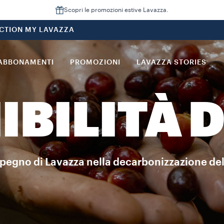
Scopri le promozioni estive Lavazza.
CTION MY LAVAZZA
ABBONAMENTI
PROMOZIONI
LAVAZZA STORIES
IBILITÀ D
pegno di Lavazza nella decarbonizzazione del