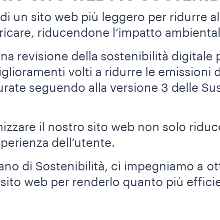
i un sito web più leggero per ridurre al
ricare, riducendone l’impatto ambiental
 revisione della sostenibilità digitale p
glioramenti volti a ridurre le emissioni
rate seguendo alla versione 3 delle Su
imizzare il nostro sito web non solo ridu
perienza dell’utente.
ano di Sostenibilità, ci impegniamo a ot
sito web per renderlo quanto più effici