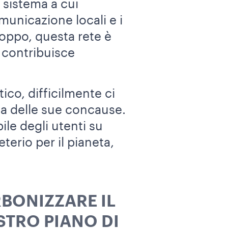
 sistema a cui
comunicazione locali e i
oppo, questa rete è
 contribuisce
co, difficilmente ci
na delle sue concause.
le degli utenti su
eterio per il pianeta,
BONIZZARE IL
STRO PIANO DI