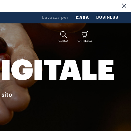
Lavazza per
CASA
BUSINESS
CERCA
CARRELLO
IGITALE
 sito