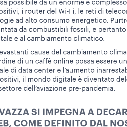
esa possibile da un enorme e complesso
sitivi, i router del Wi-Fi, le reti di tele
logie ad alto consumo energetico. Purtr
tata da combustibili fossili, e pertanto
tale e al cambiamento climatico.
vastanti cause del cambiamento climati
ordine di un caffè online possa essere u
e di data center e l’aumento inarrestabi
ositivi, il mondo digitale è diventato del
 settore dell’aviazione pre-pandemia.
VAZZA SI IMPEGNA A DECAR
EB, COME DEFINITO DAL NO