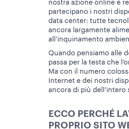
nostra azione online è r
partecipano i nostri dispo
data center: tutte tecno
ancora largamente alimen
all’inquinamento ambien
Quando pensiamo alle de
passa per la testa che l’
Ma con il numero colossal
Internet e dei nostri disp
ancora di più dell’intero
ECCO PERCHÉ LA
PROPRIO SITO W