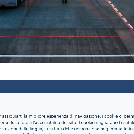
otta ai cambiamenti
r assicurarti la migliore esperienza di navigazione. I cookie ci per
arbonio generate
ne della rete e l’accessibilità del sito. I cookie migliorano l’usabil
uppo Lavazza
azioni della lingua, i risultati delle ricerche che migliorano la t