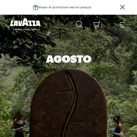
Scopri le promozioni estive Lavazza.
AGOSTO