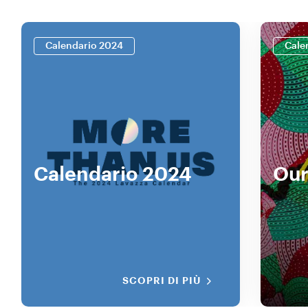
Calendario 2024
Cale
Calendario 2024
Our
SCOPRI DI PIÙ