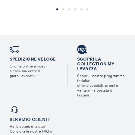
SPEDIZIONE VELOCE
SCOPRI LA
COLLECTION MY
Ordina online e ricevi
LAVAZZA
a casa tua entro 3
giorni lavorativi.
Scopri il nostro programma
fedeltà:
offerte speciali, premi e
vantaggi a portata di
tazzina.
SERVIZIO CLIENTI​
Hai bisogno di aiuto?​
Controlla le nostre FAQ o