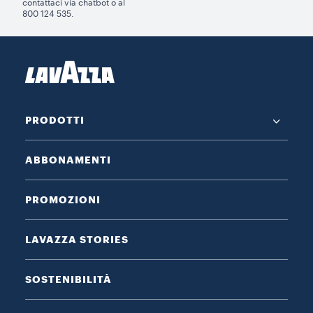
contattaci via chatbot o al
800 124 535.
PRODOTTI
ABBONAMENTI
PROMOZIONI
LAVAZZA STORIES
SOSTENIBILITÀ