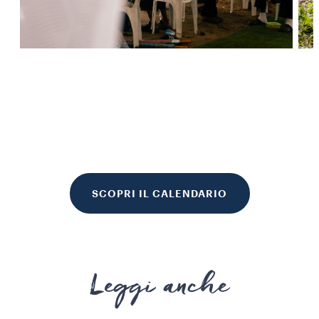
SCOPRI IL CALENDARIO
Leggi anche