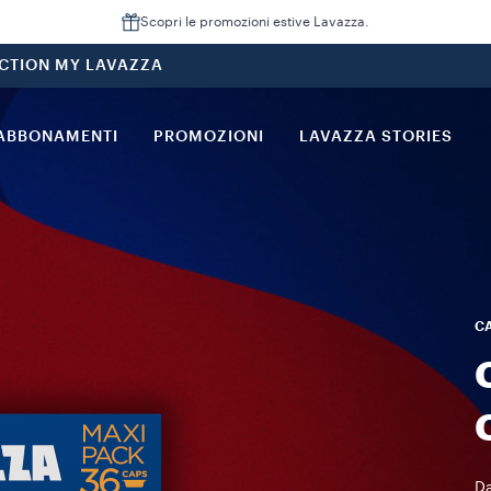
Scopri le promozioni estive Lavazza.
CTION MY LAVAZZA
ABBONAMENTI
PROMOZIONI
LAVAZZA STORIES
CA
Da