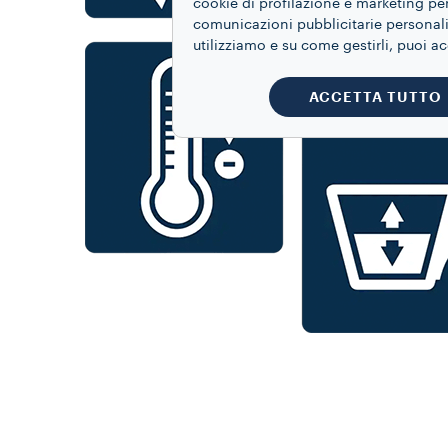
cookie di profilazione e marketing per
comunicazioni pubblicitarie personaliz
utilizziamo e su come gestirli, puoi a
ACCETTA TUTTO