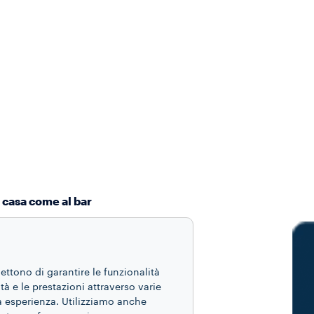
a casa come al bar
mettono di garantire le funzionalità
ità e le prestazioni attraverso varie
ua esperienza. Utilizziamo anche