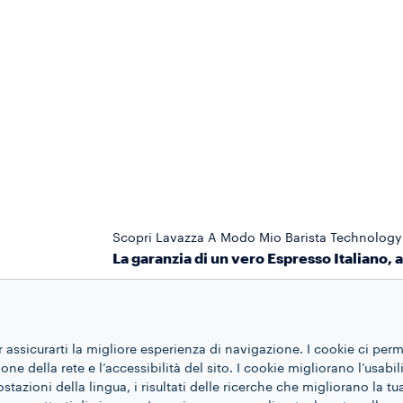
Scopri Lavazza A Modo Mio Barista Technology
La garanzia di un vero Espresso Italiano, 
r assicurarti la migliore esperienza di navigazione. I cookie ci per
ne della rete e l’accessibilità del sito. I cookie migliorano l’usabil
azioni della lingua, i risultati delle ricerche che migliorano la t