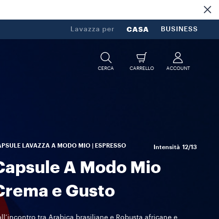
Lavazza per
CASA
BUSINESS
CERCA
CARRELLO
ACCOUNT
PSULE LAVAZZA A MODO MIO | ESPRESSO
Intensità
12/13
Capsule A Modo Mio
Crema e Gusto
ll’incontro tra Arabica brasiliane e Robusta africane e