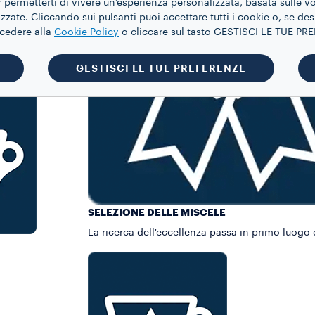
 permetterti di vivere un’esperienza personalizzata, basata sulle v
zate. Cliccando sui pulsanti puoi accettare tutti i cookie o, se des
ccedere alla
Cookie Policy
o cliccare sul tasto GESTISCI LE TUE P
GESTISCI LE TUE PREFERENZE
SELEZIONE DELLE MISCELE
La ricerca dell'eccellenza passa in primo luogo 