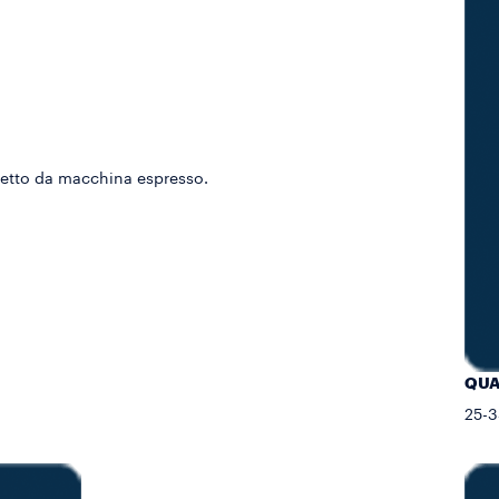
cetto da macchina espresso.
QUA
25-3