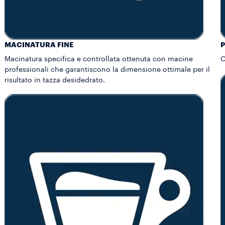
MACINATURA FINE
P
Macinatura specifica e controllata ottenuta con macine
C
professionali che garantiscono la dimensione ottimale per il
risultato in tazza desidedrato.