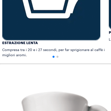
P
L
ESTRAZIONE LENTA
Compresa tra i 20 e i 27 secondi, per far sprigionare al caffè i
migliori aromi.