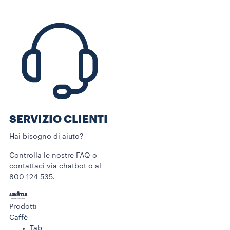
SERVIZIO CLIENTI​
Hai bisogno di aiuto?​
Controlla le nostre FAQ o
contattaci via chatbot o al
800 124 535.
Prodotti
Caffè
Tab