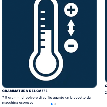
Q
GRAMMATURA DEL CAFFÈ
2
7-9 grammi di polvere di caffè: quanto un braccetto da
macchina espresso.