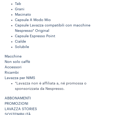
Tab
Grani
Macinato
Capsule A Modo Mio
Capsule Lavazza compatibili con macchine
Nespresso* Original
Capsule Espresso Point
Cialde
Solubile
Macchine
Non solo caffè
Accessori
Ricambi
Lavazza per NIMS
*Lavazza non è affiliata a, né promossa o
sponsorizzata da Nespresso.
ABBONAMENTI
PROMOZIONI
LAVAZZA STORIES
SOSTENIBILITÀ