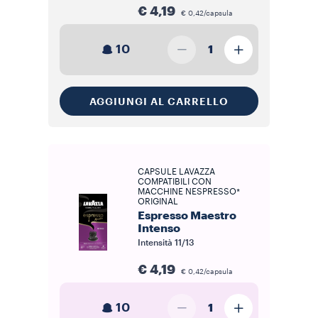
€ 4,19
€ 0,42/capsula
10
1
AGGIUNGI AL CARRELLO
CAPSULE LAVAZZA
COMPATIBILI CON
MACCHINE NESPRESSO*
ORIGINAL
Espresso Maestro
Intenso
Intensità
11/13
€ 4,19
€ 0,42/capsula
10
1