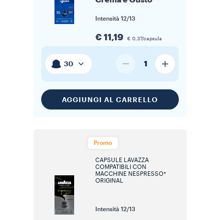
Crema e Gusto
Intensità
12/13
€ 11,19
€ 0,37/capsula
1
30
AGGIUNGI AL CARRELLO
Promo
CAPSULE LAVAZZA
COMPATIBILI CON
MACCHINE NESPRESSO*
ORIGINAL
Intensità
12/13