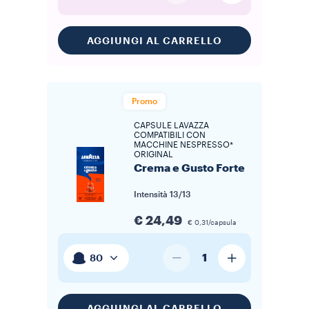
AGGIUNGI AL CARRELLO
Promo
CAPSULE LAVAZZA
COMPATIBILI CON
MACCHINE NESPRESSO*
ORIGINAL
Crema e Gusto Forte
Intensità
13/13
€ 24,49
€ 0,31/capsula
1
80
AGGIUNGI AL CARRELLO