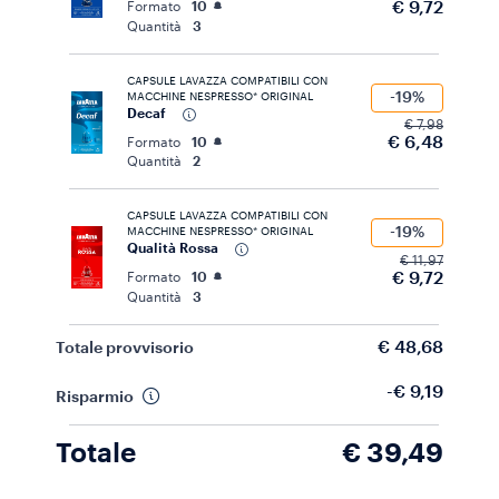
€ 9,72
Formato
10
Quantità
3
CAPSULE LAVAZZA COMPATIBILI CON
-19%
MACCHINE NESPRESSO* ORIGINAL
Decaf
€ 7,98
€ 6,48
Formato
10
Quantità
2
CAPSULE LAVAZZA COMPATIBILI CON
-19%
MACCHINE NESPRESSO* ORIGINAL
Qualità Rossa
€ 11,97
€ 9,72
Formato
10
Quantità
3
€ 48,68
Totale provvisorio
-€ 9,19
Risparmio
Totale
€ 39,49