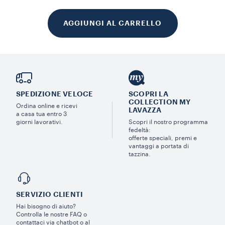
AGGIUNGI AL CARRELLO
SPEDIZIONE VELOCE
SCOPRI LA
COLLECTION MY
Ordina online e ricevi
LAVAZZA
a casa tua entro 3
giorni lavorativi.
Scopri il nostro programma
fedeltà:
offerte speciali, premi e
vantaggi a portata di
tazzina.
SERVIZIO CLIENTI​
Hai bisogno di aiuto?​
Controlla le nostre FAQ o
contattaci via chatbot o al