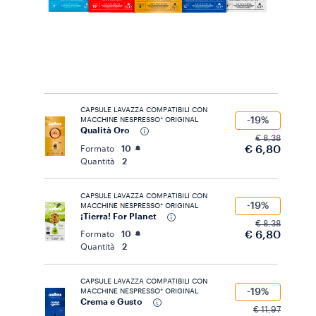
CAPSULE LAVAZZA COMPATIBILI CON
-19%
MACCHINE NESPRESSO* ORIGINAL
Qualità Oro
€ 8,38
€ 6,80
Formato
10
Quantità
2
CAPSULE LAVAZZA COMPATIBILI CON
-19%
MACCHINE NESPRESSO* ORIGINAL
¡Tierra! For Planet
€ 8,38
€ 6,80
Formato
10
Quantità
2
CAPSULE LAVAZZA COMPATIBILI CON
-19%
MACCHINE NESPRESSO* ORIGINAL
Crema e Gusto
€ 11,97