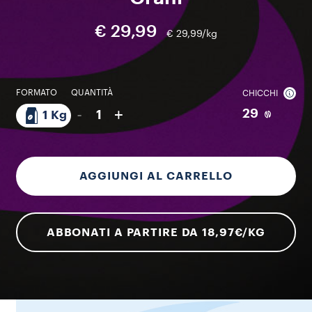
€ 29,99
€ 29,99/kg
FORMATO
QUANTITÀ
CHICCHI
-
+
29
1
1 Kg
AGGIUNGI AL CARRELLO
ABBONATI A PARTIRE DA 18,97€/KG​