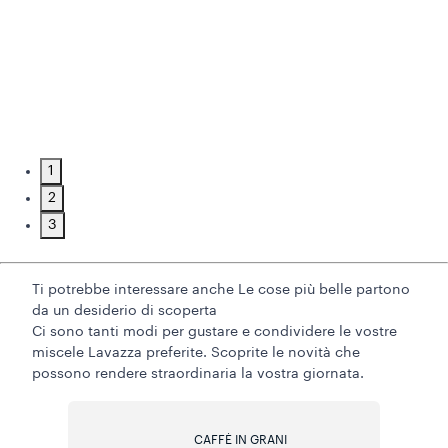
1
2
3
Ti potrebbe interessare anche
Le cose più belle partono
da un desiderio di scoperta
Ci sono tanti modi per gustare e condividere le vostre
miscele Lavazza preferite. Scoprite le novità che
possono rendere straordinaria la vostra giornata.
CAFFÈ IN GRANI