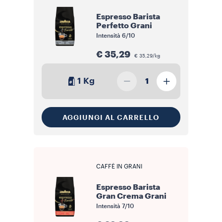
Espresso Barista
Perfetto Grani
Intensità
6/10
€ 35,29
€ 35,29/kg
1 Kg
1
AGGIUNGI AL CARRELLO
CAFFÈ IN GRANI
Espresso Barista
Gran Crema Grani
Intensità
7/10