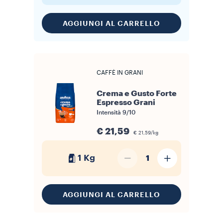
AGGIUNGI AL CARRELLO
CAFFÈ IN GRANI
Crema e Gusto Forte
Espresso Grani
Intensità
9/10
€ 21,59
€ 21,59/kg
1 Kg
1
AGGIUNGI AL CARRELLO